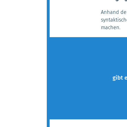
Anhand der
syntaktisch
machen.
gibt 