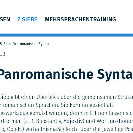
SSEN
7 SIEBE
MEHRSPRACHENTRAINING
5. Sieb: Panromanische Syntax
EB
Panromanische Synta
 Sieb gibt einen Überblick über die gemeinsamen Strukt
r romanischen Sprachen. Sie können gezielt als
ngswerkzeug genutzt werden, denn mit ihnen lassen si
rtformen (z. B. Substantiv, Adjektiv) und Wortfunktionen
rb, Objekt) verhältnismäßig leicht über die jeweilige Pos