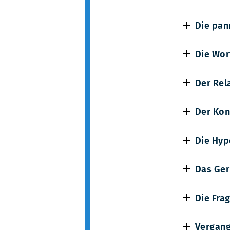
Die pan
Die Wor
Der Rel
Der Kon
Die Hyp
Das Ge
Die Fra
Vergang